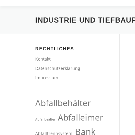
INDUSTRIE UND TIEFBA
RECHTLICHES
Kontakt
Datenschutzerklärung
Impressum
Abfallbehälter
Abfalleimer
Abfallbeälter
Bank
Abfalltrennsystem