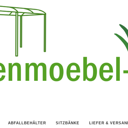
ABFALLBEHÄLTER
SITZBÄNKE
LIEFER & VERSAN