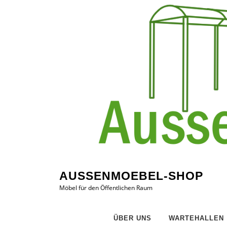
Zum
Inhalt
springen
AUSSENMOEBEL-SHOP
Möbel für den Öffentlichen Raum
ÜBER UNS
WARTEHALLEN