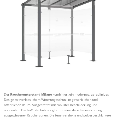
LIEFER & VERSAND
KONTAKT
HALTESTELLENSCHILDER
SCHAUKÄSTEN UND INFORMATION
Der
Raucherunterstand Milano
kombiniert ein modernes, geradliniges
Design mit verlässlichem Witterungsschutz im gewerblichen und
öffentlichen Raum. Ausgestattet mit robuster Beschilderung und
optionalem Dach-Windschutz sorgt er für eine klare Kennzeichnung
ausgewiesener Raucherzonen. Die feuerverzinkte und pulverbeschichtete