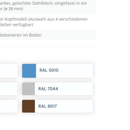
rkes, gelochtes Stahlblech, eingefasst in ein
hr (ø 38 mm)
ier-Kopfmodell (Auswahl aus 4 verschiedenen
ellen verfügbar)
betonieren im Boden