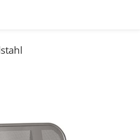
lstahl