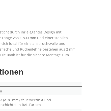
ticht durch ihr elegantes Design mit
r Länge von 1.800 mm und einer stabilen
 sich ideal für eine anspruchsvolle und
Sitzfläche und Rückenlehne bestehen aus 2 mm
 Die Bank ist für die sichere Montage zum
tionen
m
hr (ø 76 mm), feuerverzinkt und
eschichtet in RAL-Farben