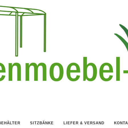
BEHÄLTER
SITZBÄNKE
LIEFER & VERSAND
KONTA