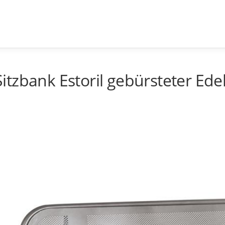
Sitzbank Estoril gebürsteter Ede