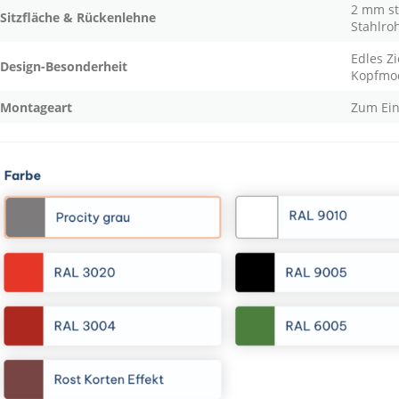
2 mm sta
Sitzfläche & Rückenlehne
Stahlro
Edles Z
Design-Besonderheit
Kopfmod
Montageart
Zum Ein