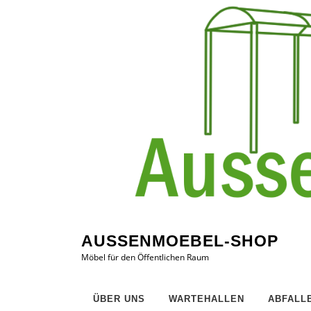
Zum
Inhalt
springen
AUSSENMOEBEL-SHOP
Möbel für den Öffentlichen Raum
ÜBER UNS
WARTEHALLEN
ABFALL