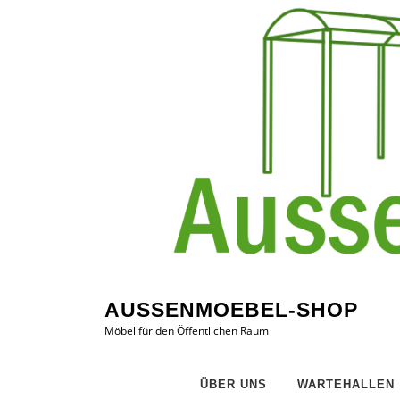
Zum
Inhalt
springen
AUSSENMOEBEL-SHOP
Möbel für den Öffentlichen Raum
ÜBER UNS
WARTEHALLEN