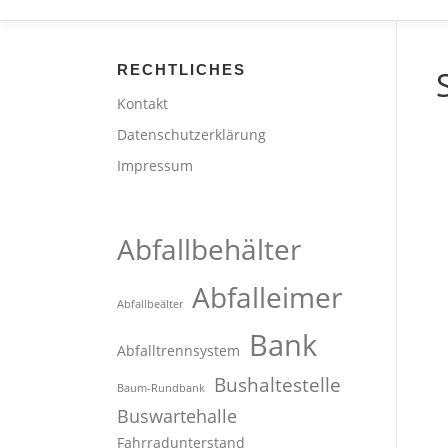
RECHTLICHES
Kontakt
Datenschutzerklärung
Impressum
Abfallbehälter
Abfalleimer
Abfallbeälter
Bank
Abfalltrennsystem
Bushaltestelle
Baum-Rundbank
Buswartehalle
Fahrradunterstand