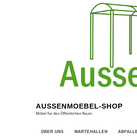
Zum
Inhalt
springen
AUSSENMOEBEL-SHOP
Möbel für den Öffentlichen Raum
ÜBER UNS
WARTEHALLEN
ABFALL