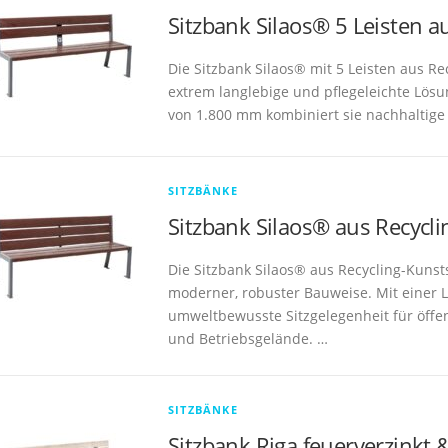
Sitzbank Silaos® 5 Leisten a
Die Sitzbank Silaos® mit 5 Leisten aus Re
extrem langlebige und pflegeleichte Lösu
von 1.800 mm kombiniert sie nachhaltige
SITZBÄNKE
Sitzbank Silaos® aus Recycli
Die Sitzbank Silaos® aus Recycling-Kunst
moderner, robuster Bauweise. Mit einer L
umweltbewusste Sitzgelegenheit für öffe
und Betriebsgelände. …
SITZBÄNKE
Sitzbank Riga feuerverzinkt