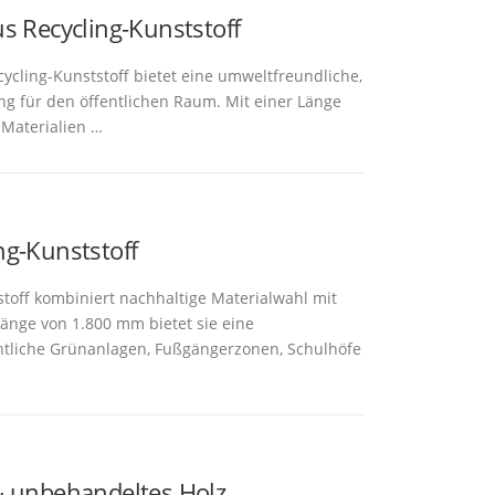
us Recycling-Kunststoff
cycling-Kunststoff bietet eine umweltfreundliche,
ng für den öffentlichen Raum. Mit einer Länge
 Materialien …
ng-Kunststoff
stoff kombiniert nachhaltige Materialwahl mit
änge von 1.800 mm bietet sie eine
ntliche Grünanlagen, Fußgängerzonen, Schulhöfe
 & unbehandeltes Holz