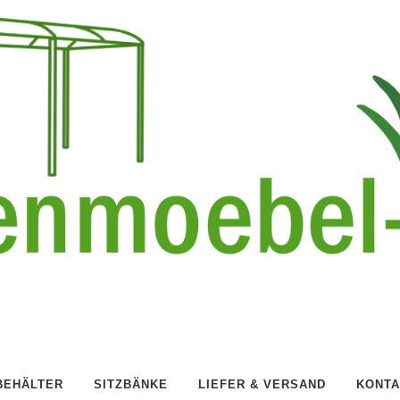
BEHÄLTER
SITZBÄNKE
LIEFER & VERSAND
KONTA